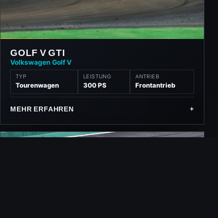
GOLF V GTI
Volkswagen Golf V
TYP
LEISTUNG
ANTRIEB
Tourenwagen
300 PS
Frontantrieb
MEHR ERFAHREN
+