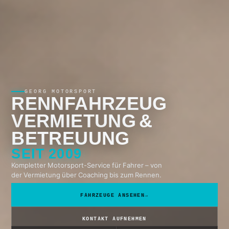
GEORG MOTORSPORT
RENNFAHRZEUG
VERMIETUNG &
BETREUUNG
SEIT 2009
Kompletter Motorsport-Service für Fahrer – von
der Vermietung über Coaching bis zum Rennen.
FAHRZEUGE ANSEHEN
→
KONTAKT AUFNEHMEN