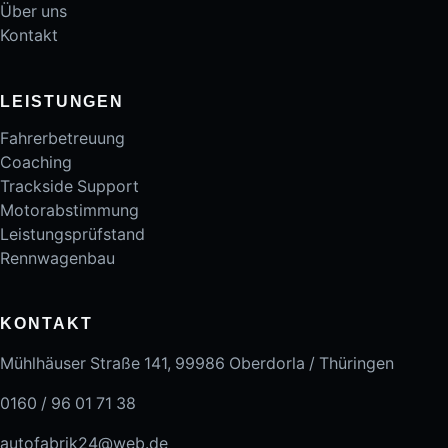
Über uns
Kontakt
LEISTUNGEN
Fahrerbetreuung
Coaching
Trackside Support
Motorabstimmung
Leistungsprüfstand
Rennwagenbau
KONTAKT
Mühlhäuser Straße 141, 99986 Oberdorla / Thüringen
0160 / 96 01 71 38
autofabrik24@web.de