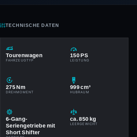
TECHNISCHE DATEN
Tourenwagen
150 PS
FAHRZEUGTYP
LEISTUNG
275 Nm
999 cm³
DREHMOMENT
HUBRAUM
6-Gang-
ca. 850 kg
Seriengetriebe mit
LEERGEWICHT
Short Shifter